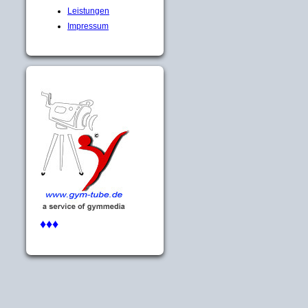
Leistungen
Impressum
♦♦♦