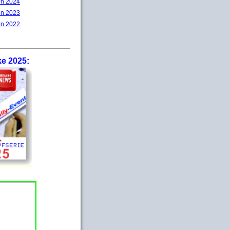
on 2024
on 2023
on 2022
ke 2025: