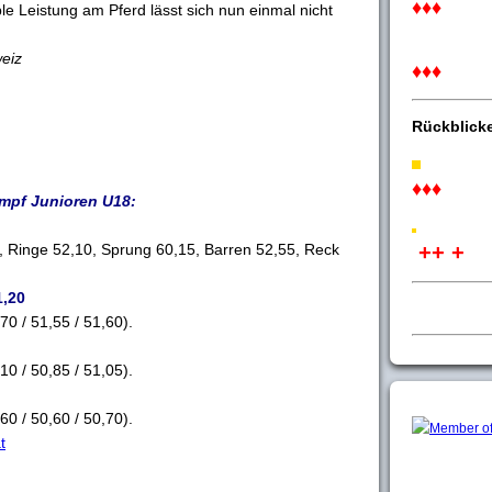
♦♦♦
le Leistung am Pferd lässt sich nun einmal nicht
weiz
♦♦♦
Rückblick
♦♦♦
mpf Junioren U18:
 Ringe 52,10, Sprung 60,15, Barren 52,55, Reck
++ +
,20
0 / 51,55 / 51,60).
0 / 50,85 / 51,05).
0 / 50,60 / 50,70).
t