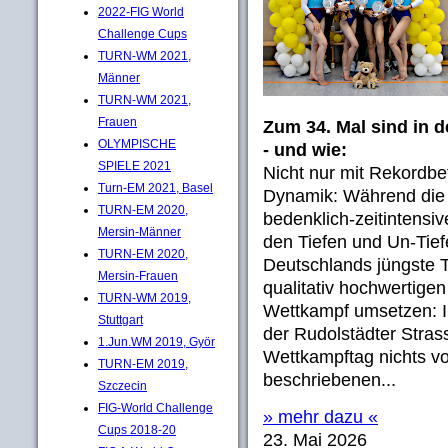
2022-FIG World
Challenge Cups
TURN-WM 2021,
Männer
TURN-WM 2021,
Frauen
Zum 34. Mal sind in d
OLYMPISCHE
- und wie:
SPIELE 2021
Nicht nur mit Rekordbe
Turn-EM 2021, Basel
Dynamik: Während die 
TURN-EM 2020,
bedenklich-zeitintensi
Mersin-Männer
den Tiefen und Un-Tief
TURN-EM 2020,
Deutschlands jüngste T
Mersin-Frauen
qualitativ hochwertig
TURN-WM 2019,
Wettkampf umsetzen: In
Stuttgart
der Rudolstädter Stra
1.Jun.WM 2019, Györ
Wettkampftag nichts vo
TURN-EM 2019,
beschriebenen...
Szczecin
FIG-World Challenge
» mehr dazu «
Cups 2018-20
23. Mai 2026