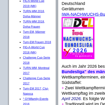
FIG A-World Cup
Deutschland
2019 (MK)
Gerätturnen
TURN-WM 2018,
IWA-NACHWUCHS-Bund
Doha-Männer
TURN-WM 2018,
Doha-Frauen
Turn-EM, Männer
2018
Turn-EM Frauen 2018
FIG-A-World Cup
2018 (MK)
Challenge Cup-Serie
2018
Auch im Jahr 2026 bes
TURN-WM, Montreal
Bundesliga" des mä
2017
Wettkampfterminen, eing
Challenge Cup-Serie
Südstaffel:
2017
♦
Zwei Wettkampftermine
Turn-EM 2017, Cluj-
Wettkampftag im zweite
Napoca
April 2026.
Es folgte W
* GYMfamily-Events
♦
Tradtionell wird im 
2016