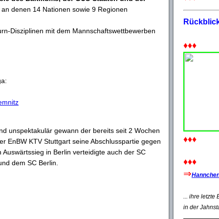
, an denen 14 Nationen sowie 9 Regionen
Rückblic
rn-Disziplinen mit dem Mannschaftswettbewerben
♦♦♦
ga:
emnitz
d unspektakulär gewann der bereits seit 2 Wochen
♦♦♦
er EnBW KTV Stuttgart seine Abschlusspartie gegen
Auswärtssieg in Berlin verteidigte auch der SC
♦♦♦
 und dem SC Berlin.
⇒
Hannchen'
... ihre letzt
in der Jahnst