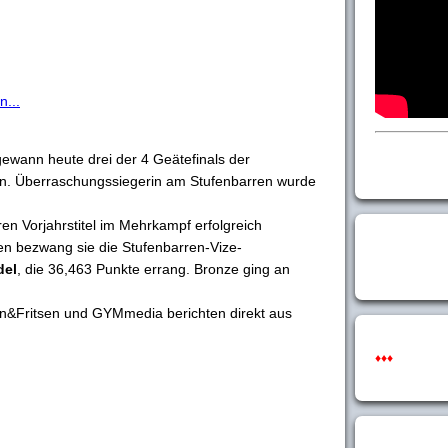
n...
ewann heute drei der 4 Geätefinals der
en. Überraschungssiegerin am Stufenbarren wurde
ren Vorjahrstitel im Mehrkampf erfolgreich
ten bezwang sie die Stufenbarren-Vize-
del
, die 36,463 Punkte errang. Bronze ging an
&Fritsen und GYMmedia berichten direkt aus
♦♦♦