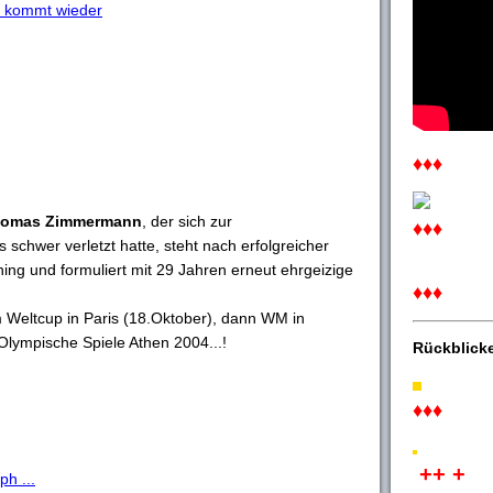
 kommt wieder
♦♦♦
omas Zimmermann
, der sich zur
♦♦♦
 schwer verletzt hatte, steht nach erfolgreicher
ning und formuliert mit 29 Jahren erneut ehrgeizige
♦♦♦
 Weltcup in Paris (18.Oktober), dann WM in
Olympische Spiele Athen 2004...!
Rückblick
♦♦♦
++ +
h ...