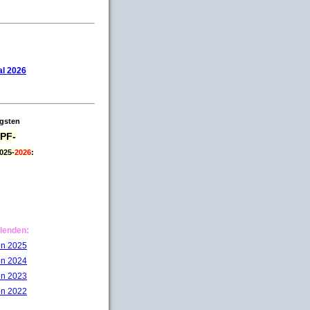
l 2026
igsten
PF-
025-
2026
:
lenden:
on 2025
on 2024
on 2023
on 2022