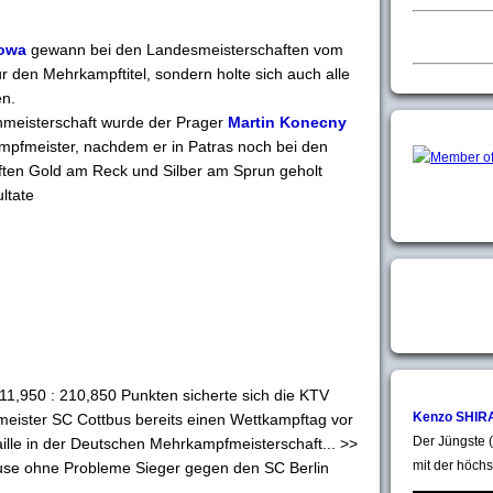
owa
gewann bei den Landesmeisterschaften vom
nur den Mehrkampftitel, sondern holte sich auch alle
en.
enmeisterschaft wurde der Prager
Martin Konecny
pfmeister, nachdem er in Patras noch bei den
ten Gold am Reck und Silber am Sprun geholt
ultate
11,950 : 210,850 Punkten sicherte sich die KTV
Kenzo SHIR
meister SC Cottbus bereits einen Wettkampftag vor
Der Jüngste (
lle in der Deutschen Mehrkampfmeisterschaft... >>
mit der höchs
Hause ohne Probleme Sieger gegen den SC Berlin