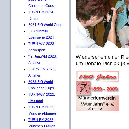
Challenge Cups
TURN-EM 2024,
Rimini
2024-FIG World Cups
I. GYMfamily
Eventserie 2024
TURN-WM 2023,
Antwerpen
Wiedersehen einer Rie
* 2. Jun.WM 2023,
um Renate Pisniak (3.v.
Antalya
*TURN-EM 2023,
Antalya
2023-FIG World
Challenge Cups
TURN-WM 2022,
Liverpool
TURN-EM 2022,
München-Männer
TURN-EM 2022,
München-Frauen