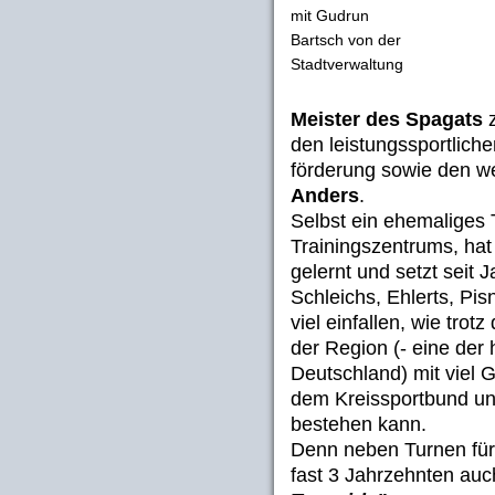
mit Gudrun
Bartsch von der
Stadtverwaltung
Meister des Spagats
z
den leistungssportlich
förderung sowie den w
Anders
.
Selbst ein ehemaliges 
Trainingszentrums, hat
gelernt und setzt seit J
Schleichs, Ehlerts, Pisn
viel einfallen, wie trot
der Region (- eine der
Deutschland) mit viel 
dem Kreissportbund un
bestehen kann.
Denn neben Turnen für 
fast 3 Jahrzehnten auc