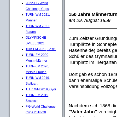
2022-FIG World
Challenge Cups
150 Jahre Männerturnv
TURN-WM 2021,
am 29. August 1859
Männer
__________________
TURN-WM 2021,
Frauen
Zum Zeitzer Gründungs
OLYMPISCHE
SPIELE 2021
Turnplätze in Schnepfe
Turn-EM 2021, Basel
Hasenheide) bereits ge
TURN-EM 2020,
Schüler des Gymnasium
Mersin-Männer
Turnplatz im Tiergarten
TURN-EM 2020,
Mersin-Frauen
Dort gab es schon 1846
TURN-WM 2019,
dann ehemalige Schüle
Stuttgart
Vereinsbildung vollzog
1.Jun.WM 2019, Györ
TURN-EM 2019,
Szczecin
Nachdem sich 1868 die
FIG-World Challenge
"Vater Jahn"
vereinigt
Cups 2018-20