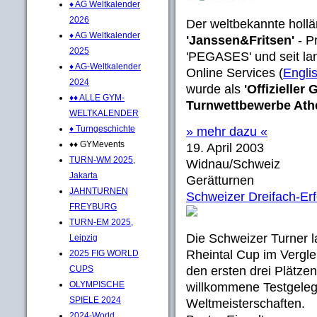
♦ AG Weltkalender
2026
Der weltbekannte hollä
♦ AG Weltkalender
'Janssen&Fritsen'
- P
2025
'PEGASES' und seit l
♦ AG-Weltkalender
Online Services (
Engli
2024
wurde als
'Offizieller
♦♦ ALLE GYM-
Turnwettbewerbe Ath
WELTKALENDER
♦ Turngeschichte
» mehr dazu «
♦♦ GYMevents
19. April 2003
TURN-WM 2025,
Widnau/Schweiz
Jakarta
Gerätturnen
JAHNTURNEN
Schweizer Dreifach-Erf
FREYBURG
TURN-EM 2025,
Die Schweizer Turner l
Leipzig
Rheintal Cup im Vergle
2025 FIG WORLD
CUPS
den ersten drei Plätze
OLYMPISCHE
willkommene Testgeleg
SPIELE 2024
Weltmeisterschaften.
2024-World