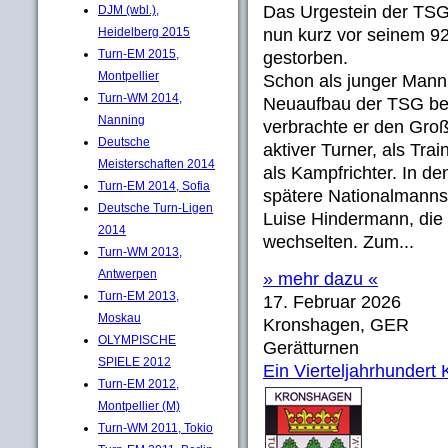
Das Urgestein der TSG
DJM (wbl.),
Heidelberg 2015
nun kurz vor seinem 92
Turn-EM 2015,
gestorben.
Montpellier
Schon als junger Mann 
Turn-WM 2014,
Neuaufbau der TSG bewe
Nanning
verbrachte er den Groß
Deutsche
aktiver Turner, als Trai
Meisterschaften 2014
als Kampfrichter. In de
Turn-EM 2014, Sofia
spätere Nationalmannsc
Deutsche Turn-Ligen
Luise Hindermann, die 
2014
wechselten. Zum...
Turn-WM 2013,
Antwerpen
» mehr dazu «
Turn-EM 2013,
17. Februar 2026
Moskau
Kronshagen, GER
OLYMPISCHE
Gerätturnen
SPIELE 2012
Ein Vierteljahrhunder
Turn-EM 2012,
Montpellier (M)
Turn-WM 2011, Tokio