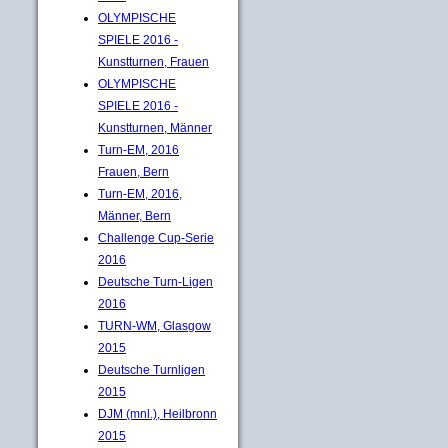
OLYMPISCHE
SPIELE 2016 -
Kunstturnen, Frauen
OLYMPISCHE
SPIELE 2016 -
Kunstturnen, Männer
Turn-EM, 2016
Frauen, Bern
Turn-EM, 2016,
Männer, Bern
Challenge Cup-Serie
2016
Deutsche Turn-Ligen
2016
TURN-WM, Glasgow
2015
Deutsche Turnligen
2015
DJM (mnl.), Heilbronn
2015