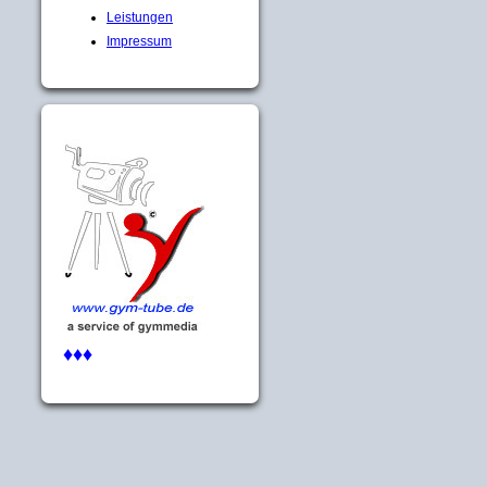
Leistungen
Impressum
♦♦♦