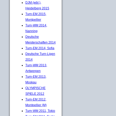
DJM (wbl.),
Heidelberg 2015
Turn-EM 2015,
Montpellier
Turn-WM 2014,
Nanning
Deutsche
Meisterschaften 2014
Turn-EM 2014, Sofia
Deutsche Turn-Ligen
2014
Turn-WM 2013,
Antwerpen
Turn-EM 2013,
Moskau
OLYMPISCHE
SPIELE 2012
Turn-EM 2012,
Montpellier (M)
Turn-WM 2011, Tokio