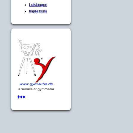
Leistungen
Impressum
♦♦♦