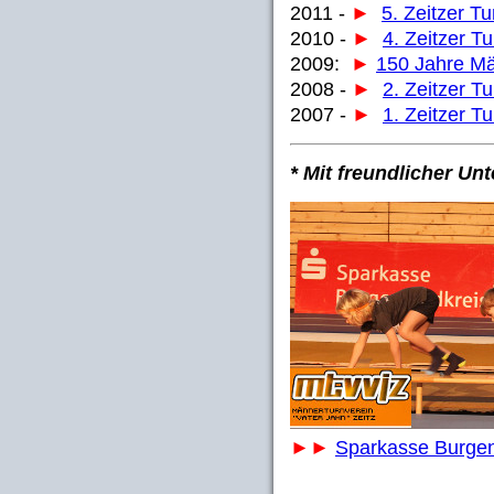
2011 -
►
5. Zeitzer T
2010 -
►
4. Zeitzer T
2009:
►
150 Jahre Mä
2008 -
►
2. Zeitzer T
2007 -
►
1. Zeitzer T
* Mit freundlicher Unt
►►
Sparkasse Burgen