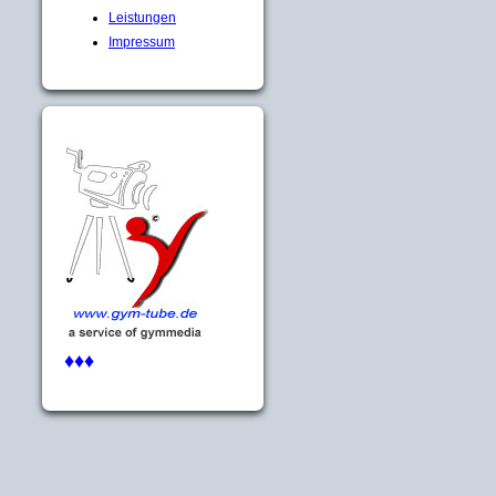
Leistungen
Impressum
♦♦♦