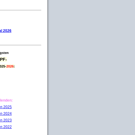
l 2026
igsten
PF-
025-
2026
:
lenden:
on 2025
on 2024
on 2023
on 2022