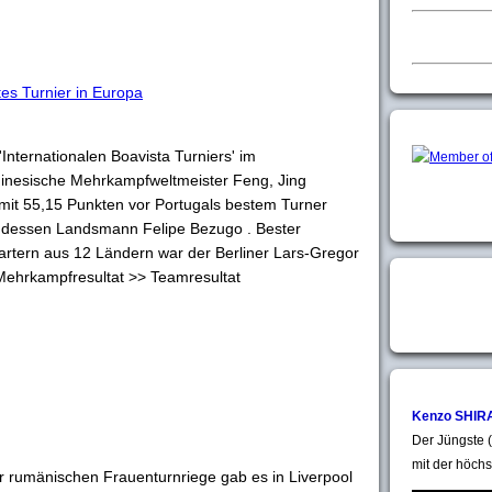
tes Turnier in Europa
'Internationalen Boavista Turniers' im
chinesische Mehrkampfweltmeister Feng, Jing
mit 55,15 Punkten vor Portugals bestem Turner
dessen Landsmann Felipe Bezugo . Bester
artern aus 12 Ländern war der Berliner Lars-Gregor
Mehrkampfresultat >> Teamresultat
Kenzo SHIR
Der Jüngste (
mit der höchs
r rumänischen Frauenturnriege gab es in Liverpool