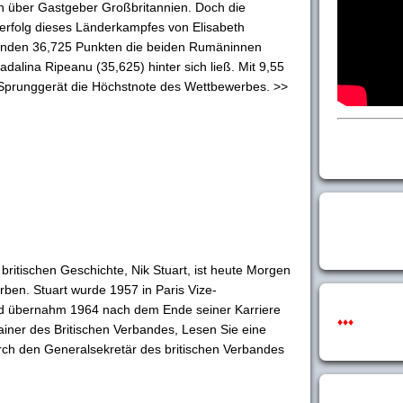
n über Gastgeber Großbritannien. Doch die
erfolg dieses Länderkampfes von Elisabeth
kenden 36,725 Punkten die beiden Rumäninnen
alina Ripeanu (35,625) hinter sich ließ. Mit 9,55
Sprunggerät die Höchstnote des Wettbewerbes. >>
britischen Geschichte, Nik Stuart, ist heute Morgen
rben. Stuart wurde 1957 in Paris Vize-
 übernahm 1964 nach dem Ende seiner Karriere
♦♦♦
ainer des Britischen Verbandes, Lesen Sie eine
rch den Generalsekretär des britischen Verbandes