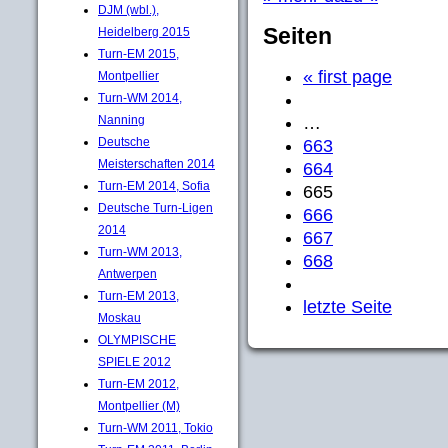
DJM (wbl.),
Seiten
Heidelberg 2015
Turn-EM 2015,
« first page
Montpellier
Turn-WM 2014,
Nanning
…
Deutsche
663
Meisterschaften 2014
664
Turn-EM 2014, Sofia
665
Deutsche Turn-Ligen
666
2014
667
Turn-WM 2013,
668
Antwerpen
Turn-EM 2013,
letzte Seite
Moskau
OLYMPISCHE
SPIELE 2012
Turn-EM 2012,
Montpellier (M)
Turn-WM 2011, Tokio