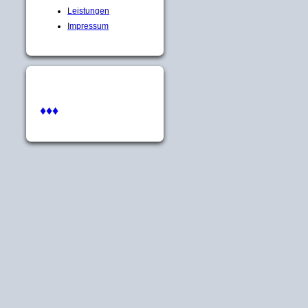
Leistungen
Impressum
♦♦♦