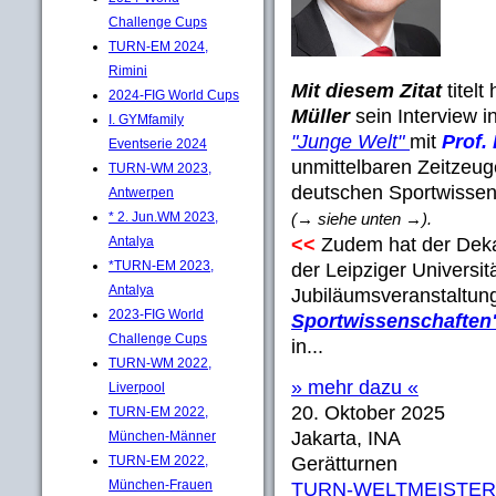
Challenge Cups
TURN-EM 2024,
Rimini
Mit diesem Zitat
titelt
2024-FIG World Cups
Müller
sein Interview i
I. GYMfamily
"Junge Welt"
mit
Prof.
Eventserie 2024
unmittelbaren Zeitzeug
TURN-WM 2023,
deutschen Sportwissen
Antwerpen
* 2. Jun.WM 2023,
(→ siehe unten →).
Antalya
<<
Zudem hat der Dekan
*TURN-EM 2023,
der Leipziger Universit
Antalya
Jubiläumsveranstaltung
2023-FIG World
Sportwissenschaften
Challenge Cups
in...
TURN-WM 2022,
» mehr dazu «
Liverpool
20. Oktober 2025
TURN-EM 2022,
Jakarta, INA
München-Männer
TURN-EM 2022,
Gerätturnen
München-Frauen
TURN-WELTMEISTER