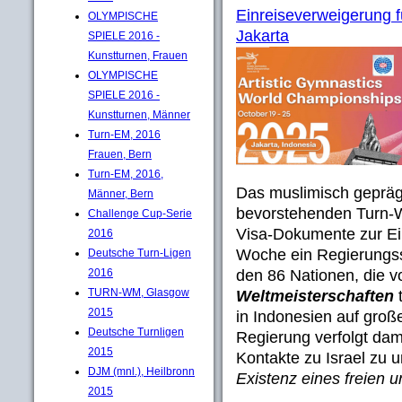
Einreiseverweigerung f
OLYMPISCHE
Jakarta
SPIELE 2016 -
Kunstturnen, Frauen
OLYMPISCHE
SPIELE 2016 -
Kunstturnen, Männer
Turn-EM, 2016
Frauen, Bern
Turn-EM, 2016,
Das muslimisch gepräg
Männer, Bern
bevorstehenden Turn-W
Challenge Cup-Serie
Visa-Dokumente zur Einr
2016
Woche ein Regierungss
Deutsche Turn-Ligen
2016
den 86 Nationen, die v
TURN-WM, Glasgow
Weltmeisterschaften
t
2015
in Indonesien auf groß
Deutsche Turnligen
Regierung verfolgt dami
2015
Kontakte zu Israel zu u
DJM (mnl.), Heilbronn
Existenz eines freien 
2015