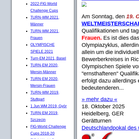
2022-FIG World
Challenge Cups
Am Sonntag, den
19. 
TURN-WM 2021,
WELTMEISTERSCHAF
Männer
Qualifikationen und ta
TURN-WM 2021,
Frauen.
Es ist dies da
Frauen
Olympiazyklus, allerd
OLYMPISCHE
allein um die individu
SPIELE 2021
Turn-EM 2021, Basel
Bewerberkreises in Ri
TURN-EM 2020,
Olympischen Spiele vo
Mersin-Männer
"ernsthafteren" Qualifi
TURN-EM 2020,
erfolgt dazu allerding
Mersin-Frauen
bedeutenderen...
TURN-WM 2019,
» mehr dazu «
Stuttgart
18. Oktober 2025
1.Jun.WM 2019, Györ
Heidelberg, GER
TURN-EM 2019,
Szczecin
Gerätturnen
FIG-World Challenge
Deutschlandpokal des
Cups 2018-20