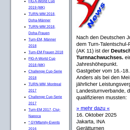
FIG A-World Cup
2019 (MK)
TURN-WM 2018,
Doha-Männer
TURN-WM 2018,
Doha-Frauen
Nach den Deutschen Ju
Turn-EM, Männer
dem Turn-Talentschul-
2018
(AK 11) ist der
Deutsch
Turn-EM Frauen 2018
Turnnachwuchses.
ei
FIG-A-World Cup
Jahreshöhepunkt.
2018 (MK)
Gastgeber vom 16.-18.
Challenge Cup-Serie
Anders als bei den Meis
2018
jährlicher Leistungsve
TURN-WM, Montreal
Landesturnverbande, de
2017
qualifizieren mussten:
Challenge Cup-Serie
2017
» mehr dazu «
Turn-EM 2017, Cluj-
16. Oktober 2025
Napoca
Jakarta, INA
* GYMfamily-Events
Gerätturnen
2016