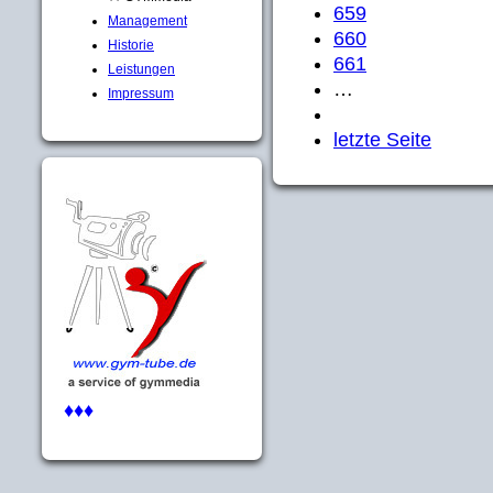
659
Management
660
Historie
661
Leistungen
…
Impressum
letzte Seite
♦♦♦