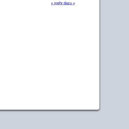
» mehr dazu «