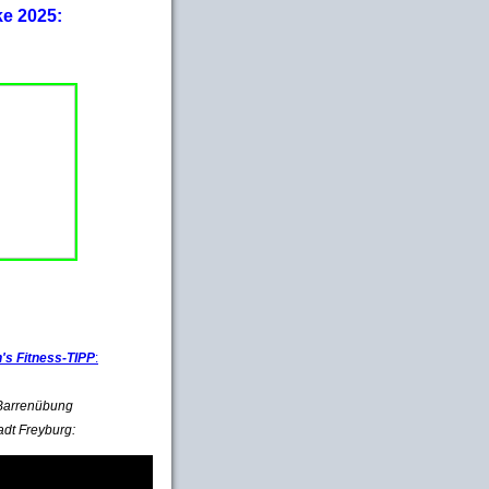
ke 2025:
s Fitness-TIPP
:
e Barrenübung
adt Freyburg: