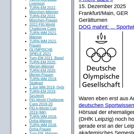
Liverpool
15. Dezember 2025
TURN-EM 2022,
München-Männer
Frankfurt/Main, GER
TURN-EM 2022,
Gerätturnen
München-Frauen
2022-FIG World
DOG mahnt: ... Sportwis
Challenge Cups
TURN-WM 2021,
Männer
TURN-WM 2021,
Frauen
OLYMPISCHE
SPIELE 2021
Turn-EM 2021, Basel
TURN-EM 2020,
Mersin-Männer
TURN-EM 2020,
Mersin-Frauen
TURN-WM 2019,
Stuttgart
1.Jun.WM 2019, Györ
TURN-EM 2019,
Szczecin
Waren eben erst aus A
FIG-World Challenge
Cups 2018-20
deutschen Sportwissen
FIG A-World Cup
Hörsaal der ehemalige
2019 (MK)
TURN-WM 2018,
(DHfK Leipzig) noch h
Doha-Männer
TURN-WM 2018,
gerade erst an der Leip
Doha-Frauen
akademisches Semester f
Turn-EM, Männer