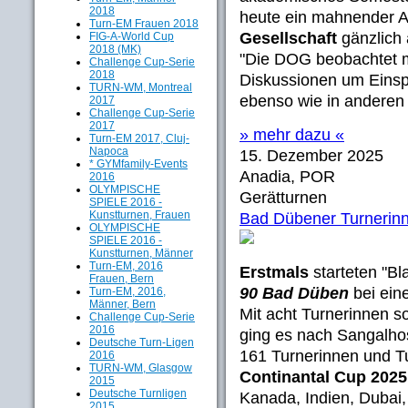
2018
heute ein mahnender A
Turn-EM Frauen 2018
Gesellschaft
gänzlich
FIG-A-World Cup
2018 (MK)
"Die DOG beobachtet mi
Challenge Cup-Serie
2018
Diskussionen um Eins
TURN-WM, Montreal
ebenso wie in anderen
2017
Challenge Cup-Serie
2017
» mehr dazu «
Turn-EM 2017, Cluj-
Napoca
15. Dezember 2025
* GYMfamily-Events
Anadia, POR
2016
OLYMPISCHE
Gerätturnen
SPIELE 2016 -
Kunstturnen, Frauen
Bad Dübener Turnerinn
OLYMPISCHE
SPIELE 2016 -
Kunstturnen, Männer
Turn-EM, 2016
Erstmals
starteten "B
Frauen, Bern
90 Bad Düben
bei ein
Turn-EM, 2016,
Männer, Bern
Mit acht Turnerinnen s
Challenge Cup-Serie
2016
ging es nach Sangalhos
Deutsche Turn-Ligen
161 Turnerinnen und T
2016
TURN-WM, Glasgow
Continantal Cup 202
2015
Deutsche Turnligen
Kanada, Indien, Dubai,
2015