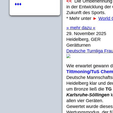
<<
Die Umbenennung ma
♦♦♦
in der Entwicklung der 
Zukunft des Sports.
* Mehr unter
►
World
» mehr dazu «
29. November 2025
Heidelberg, GER
Gerätturnen
Deutsche Turnliga Fra
Wie erwartet gewann 
Tittmoning/TuS Chemn
Deutsche Mannschaftsm
Heidelberg klar und de
um Bronze ließ die
TG
Karlsruhe-Söllingen
k
allen vier Geräten.
Gewertet wurde dieses
Wertungsmodus, der fü