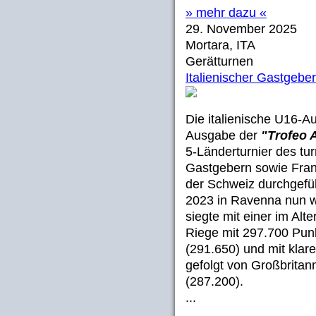
» mehr dazu «
29. November 2025
Mortara, ITA
Gerätturnen
Italienischer Gastgebe
Die italienische U16-A
Ausgabe der
"Trofeo 
5-Länderturnier des t
Gastgebern sowie Fran
der Schweiz durchgefü
2023 in Ravenna nun wi
siegte mit einer im Alt
Riege mit 297.700 Punk
(291.650) und mit klar
gefolgt von Großbritan
(287.200).
...