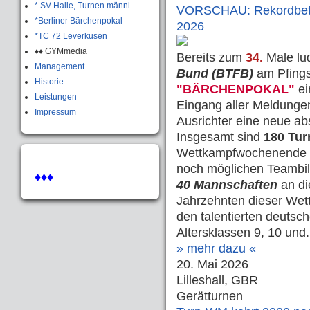
* SV Halle, Turnen männl.
VORSCHAU: Rekordbetei
*Berliner Bärchenpokal
2026
*TC 72 Leverkusen
♦♦ GYMmedia
Bereits zum
34.
Male lu
Management
Bund (BTFB)
am Pfings
Historie
"BÄRCHENPOKAL"
ei
Leistungen
Eingang aller Meldungen
Impressum
Ausrichter eine neue ab
Insgesamt sind
180 Tur
Wettkampfwochenende
noch möglichen Teambi
♦♦♦
40 Mannschaften
an di
Jahrzehnten dieser Wett
den talentierten deuts
Altersklassen 9, 10 und.
» mehr dazu «
20. Mai 2026
Lilleshall, GBR
Gerätturnen