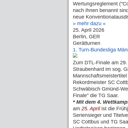
Wertungsreglement ("Co
nach ihnen benannt sin
neue Konventionalausdr
» mehr dazu «
25. April 2026
Berlin, GER
Gerätturnen
1. Turn-Bundesliga Män
Zum DTL-Finale am 29.
Straubenhard im sog. G
Mannschaftsmeistertitel
Rekordmeister SC Cottb
Schwäbisch Gmünd-Wet
Finale" die TG Saar.
* Mit dem 4. Wettkamp
am
25. April
ist die Frü
Seriensieger und Titelve
SC Cottbus und TG Saar