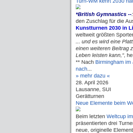
Turn-WM kehrt 2030 nac
*British Gymnastics --
den Zuschlag für die Au
Kunstturnen 2030 in L
weltweit größten Sporte
... und es wird eine Pla
einen weiteren Beitrag 
Leben leisten kann,"
, he
** Nach
Birmingham im 
nach
...
» mehr dazu «
28. April 2026
Lausanne, SUI
Gerätturnen
Neue Elemente beim Wel
Beim letzten
Weltcup im
präsentierten drei Turn
neue, originelle Elemen