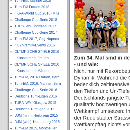
Turn-EM, Männer 2018
Turn-EM Frauen 2018
FIG-A-World Cup 2018 (MK)
Challenge Cup-Serie 2018
TURN-WM, Montreal 2017
Challenge Cup-Serie 2017
Turn-EM 2017, Cluj-Napoca
* GYMfamily-Events 2016
OLYMPISCHE SPIELE 2016
Zum 34. Mal sind in de
- Kunstturnen, Frauen
- und wie:
OLYMPISCHE SPIELE 2016
Nicht nur mit Rekordbet
- Kunstturnen, Männer
Dynamik: Während die G
Turn-EM, 2016 Frauen, Bern
Turn-EM, 2016, Männer, Bern
bedenklich-zeitintensiv
Challenge Cup-Serie 2016
den Tiefen und Un-Tiefe
Deutsche Turn-Ligen 2016
Deutschlands jüngste Tu
TURN-WM, Glasgow 2015
qualitativ hochwertige
Deutsche Turnligen 2015
Wettkampf umsetzen: In 
DJM (mnl.), Heilbronn 2015
der Rudolstädter Stras
DJM (wbl.), Heidelberg 2015
Wettkampftag nichts von
Turn-EM 2015, Montpellier