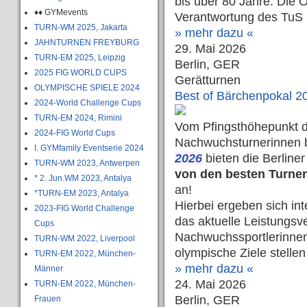
bis über 80 Jahre. Die O
♦♦ GYMevents
Verantwortung des TuS N
TURN-WM 2025, Jakarta
» mehr dazu «
JAHNTURNEN FREYBURG
29. Mai 2026
TURN-EM 2025, Leipzig
Berlin, GER
2025 FIG WORLD CUPS
Gerätturnen
OLYMPISCHE SPIELE 2024
Best of Bärchenpokal 2
2024-World Challenge Cups
TURN-EM 2024, Rimini
Vom Pfingsthöhepunkt d
2024-FIG World Cups
Nachwuchsturnerinnen
I. GYMfamily Eventserie 2024
2026
bieten die Berline
TURN-WM 2023, Antwerpen
von den besten Turne
* 2. Jun.WM 2023, Antalya
an!
*TURN-EM 2023, Antalya
Hierbei ergeben sich int
2023-FIG World Challenge
das aktuelle Leistungs
Cups
Nachwuchssportlerinnen,
TURN-WM 2022, Liverpool
olympische Ziele stellen .
TURN-EM 2022, München-
» mehr dazu «
Männer
24. Mai 2026
TURN-EM 2022, München-
Berlin, GER
Frauen