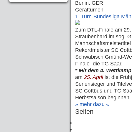
Berlin, GER
Gerätturnen
1. Turn-Bundesliga Män
Zum DTL-Finale am 29.
Straubenhard im sog. G
Mannschaftsmeistertitel
Rekordmeister SC Cottb
Schwäbisch Gmünd-Wet
Finale" die TG Saar.
* Mit dem 4. Wettkamp
am
25. April
ist die Frü
Seriensieger und Titelve
SC Cottbus und TG Saar
Herbstsaison beginnen..
» mehr dazu «
Seiten