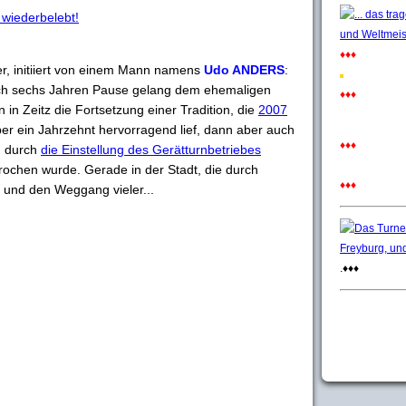
 wiederbelebt!
♦♦♦
er, initiiert von einem Mann namens
Udo ANDERS
:
ach sechs Jahren Pause gelang dem ehemaligen
♦♦♦
in Zeitz die Fortsetzung einer Tradition, die
2007
ber ein Jahrzehnt hervorragend lief, dann aber auch
♦♦♦
d durch
die Einstellung des Gerätturnbetriebes
ochen wurde. Gerade in der Stadt, die durch
♦♦♦
 und den Weggang vieler...
.♦♦♦