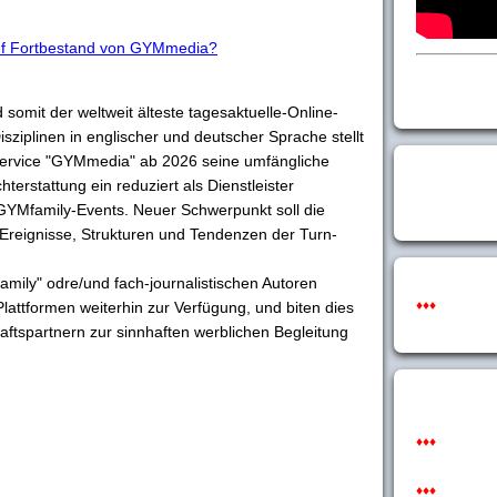
auf Fortbestand von GYMmedia?
 somit der weltweit älteste tagesaktuelle-Online-
sziplinen in englischer und deutscher Sprache stellt
ervice "GYMmedia" ab 2026 seine umfängliche
terstattung ein reduziert als Dienstleister
 GYMfamily-Events. Neuer Schwerpunkt soll die
r Ereignisse, Strukturen und Tendenzen der Turn-
mily" odre/und fach-journalistischen Autoren
♦♦♦
 Plattformen weiterhin zur Verfügung, und biten dies
aftspartnern zur sinnhaften werblichen Begleitung
♦♦♦
♦♦♦