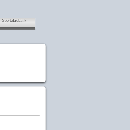
Sportakrobatik