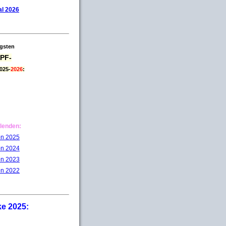
l 2026
igsten
PF-
025-
2026
:
lenden:
on 2025
on 2024
on 2023
on 2022
ke 2025: