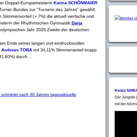
zer Doppel-Europameisterin
Karina SCHÖNMAIER
Turner-Bundes zur "Turnerin des Jahres" gewählt.
 Stimmenvorteil (+ 7%) die aktuell vierfache und
eisterin der Rhythmischen Gymnastik
Darja
cholympischen Jahr 2025 Zweite der deutschen
 am Ende seiner langen und eindrucksvollen
r
Andreas TOBA
mit 34,11% Stimmenanteil knapp
31,60%) durch....
Kenzo SHIR
hränkt nach 30 Jahren tagesaktuelle
Der Jüngste (
mit der höchs