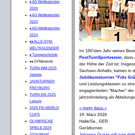
♦ AG Weltkalender
2026
♦ AG Weltkalender
2025
♦ AG-Weltkalender
2024
♦♦ ALLE GYM-
WELTKALENDER
Im 100'sten Jahr seines Best
♦ Turngeschichte
PostTurnSportverein
, dass 
♦♦ GYMevents
der Höhe der Zeit ist: Insge
TURN-WM 2025,
Sachsen-Anhalts, kamen in d
Jakarta
Jubiläumsturnier "Fritz Gr
JAHNTURNEN
und Leistungsklassen zu stre
FREYBURG
engagiertesten "Macher" der 
TURN-EM 2025,
jahrzehntelang als Abteilung
Leipzig
» mehr dazu «
2025 FIG WORLD
19. März 2026
CUPS
Halle/Sa., GER
OLYMPISCHE
Gerätturnen
SPIELE 2024
Johanna Quaas will zum dritt
2024-World