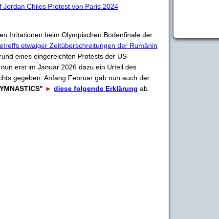
f Jordan Chiles Protest von Paris 2024
en Irritationen beim Olympischen Bodenfinale der
etreffs etwaiger Zeitüberschreitungen der Rumänin
rund eines eingereichten Protests der US-
nun erst im Januar 2026 dazu ein Urteil des
chts gegeben. Anfang Februar gab nun auch der
YMNASTICS"
►
diese folgende Erklärung
ab.