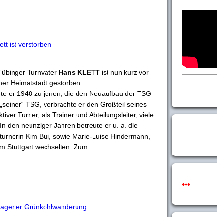
tt ist verstorben
Tübinger Turnvater
Hans KLETT
ist nun kurz vor
ner Heimatstadt gestorben.
te er 1948 zu jenen, die den Neuaufbau der TSG
 „seiner“ TSG, verbrachte er den Großteil seines
iver Turner, als Trainer und Abteilungsleiter, viele
In den neunziger Jahren betreute er u. a. die
turnerin Kim Bui, sowie Marie-Luise Hindermann,
m Stuttgart wechselten. Zum...
♦♦♦
nshagener Grünkohlwanderung