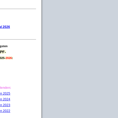
l 2026
igsten
PF-
025-
2026
:
lenden:
on 2025
on 2024
on 2023
on 2022